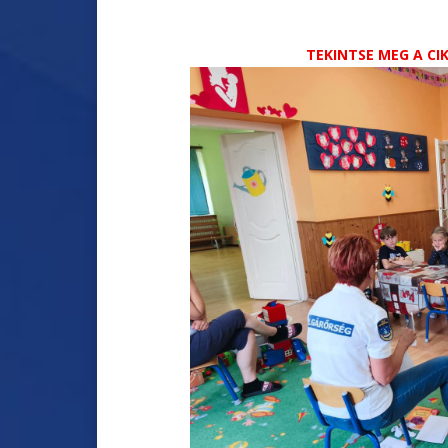
TEKINTSE MEG A C