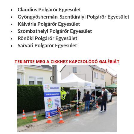
Claudius Polgárőr Egyesület
Gyöngyöshermán-Szentkirályi Polgárőr Egyesület
Kálvária Polgárőr Egyesület
Szombathelyi Polgárőr Egyesület
Rönöki Polgárőr Egyesület
Sárvári Polgárőr Egyesület
TEKINTSE MEG A CIKKHEZ KAPCSOLÓDÓ GALÉRIÁT