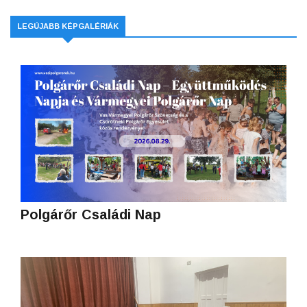
LEGÚJABB KÉPGALÉRIÁK
Polgárőr Családi Nap