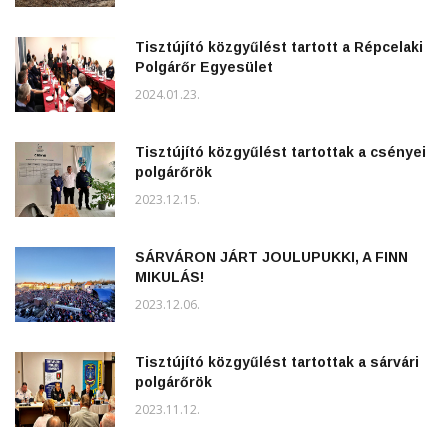
Tisztújító közgyűlést tartott a Répcelaki
Polgárőr Egyesület
2024.01.23.
Tisztújító közgyűlést tartottak a csényei
polgárőrök
2023.12.15.
SÁRVÁRON JÁRT JOULUPUKKI, A FINN
MIKULÁS!
2023.12.06.
Tisztújító közgyűlést tartottak a sárvári
polgárőrök
2023.11.12.