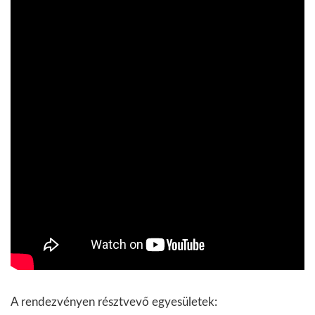
A rendezvényen résztvevő egyesületek: