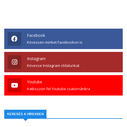
Facebook
Kövessen minket Facebookon is
Instagram
Kövesse Instagram oldalunkat
Youtube
Iratkozzon fel Youtube csatornánkra
KERESÉS A HÍREKBEN