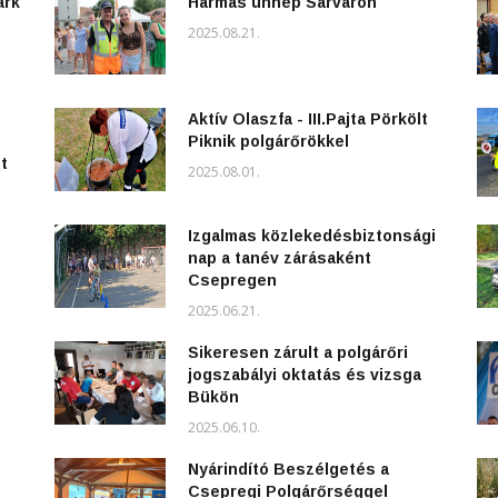
ark
Hármas ünnep Sárváron
2025.08.21.
Aktív Olaszfa - III.Pajta Pörkölt
Piknik polgárőrökkel
t
2025.08.01.
Izgalmas közlekedésbiztonsági
nap a tanév zárásaként
Csepregen
2025.06.21.
Sikeresen zárult a polgárőri
jogszabályi oktatás és vizsga
Bükön
2025.06.10.
Nyárindító Beszélgetés a
Csepregi Polgárőrséggel