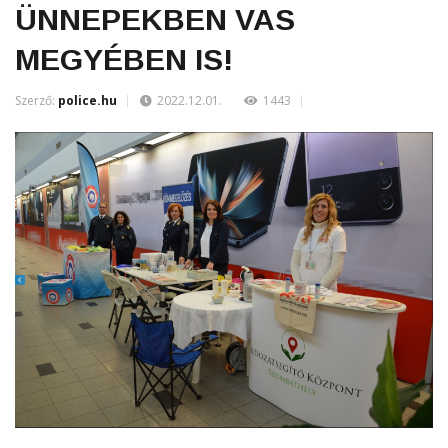
ÜNNEPEKBEN VAS
MEGYÉBEN IS!
Szerző:
police.hu
2022.12.01.
1443