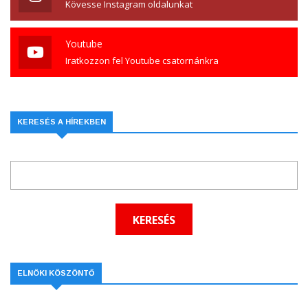
Kövesse Instagram oldalunkat
Youtube
Iratkozzon fel Youtube csatornánkra
KERESÉS A HÍREKBEN
ELNÖKI KÖSZÖNTŐ