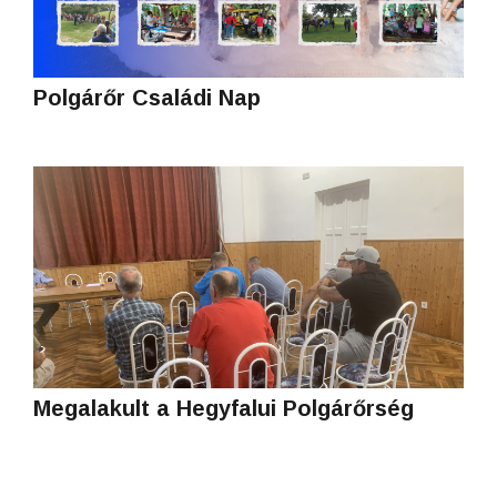
Polgárőr Családi Nap
Megalakult a Hegyfalui Polgárőrség