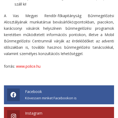
száll ki!
A Vas Megyei Rendőr-főkapitányság Bűnmegelőzési
Alosztályának munkatársai bevásárlóközpontokban, piacokon,
karácsonyi vásárok helyszínein bűnmegelőzési programok
keretében működtetett információs pontokon, illetve a Mobil
Bűnmegelőzési Centrumnál várják az érdeklődőket az adventi
időszakban is, további hasznos bűnmegelőzési tanácsokkal,
valamint személyes konzultációs lehetőséggel.
forrás:
www.police.hu
Facebook
Kövessen minket Facebookon is
Instagram