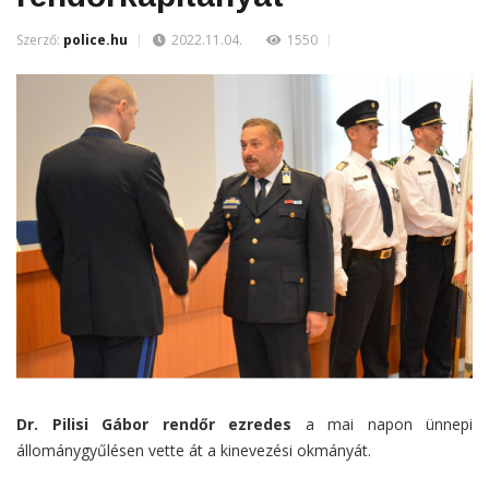
Szerző:
police.hu
2022.11.04.
1550
Dr. Pilisi Gábor rendőr ezredes
a mai napon ünnepi
állománygyűlésen vette át a kinevezési okmányát.