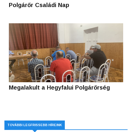
Polgárőr Családi Nap
Megalakult a Hegyfalui Polgárőrség
TOVÁBBI LEGFRISSEBB HÍREINK