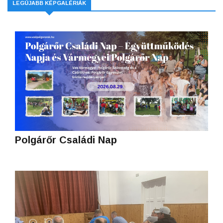
LEGÚJABB KÉPGALÉRIÁK
Polgárőr Családi Nap