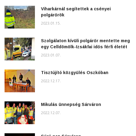
Viharkárnál segítettek a csényei
polgárőrök
2023.01.15.
Szolgálaton kívüli polgárőr mentette meg
egy Celldömölk-Izsákfai idős férfi életét
2023.01.07.
Tisztújító közgyűlés Oszkóban
2022.12.17.
Mikulás ünnepség Sárváron
2022.12.07.