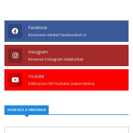
Facebook
Kövessen minket Facebookon is
Instagram
Kövesse Instagram oldalunkat
Youtube
Iratkozzon fel Youtube csatornánkra
KERESÉS A HÍREKBEN