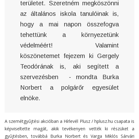
területet. Szeretném megköszönni
az általános iskola tanulóinak is,
hogy a mai napon összefogva
tehettünk a környezetünk
védelméért! Valamint
köszönetemet fejezem ki Gergely
Teodórának is, aki segített a
szervezésben - mondta Burka
Norbert a polgárőr egyesület
elnöke.
A szemétgyűjtési akcióban a Hírlevél Plusz / hplusz.hu csapata is
képviseltette magát, akik tevékenyen vették ki részüket a
gyűjtésben, továbbá Burka Norbert és Varga Miklós Sárvári