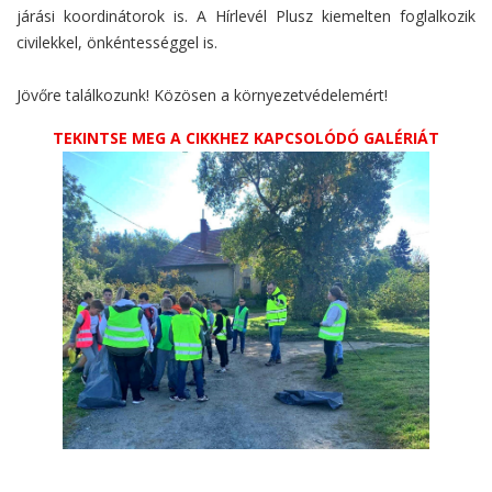
járási koordinátorok is. A Hírlevél Plusz kiemelten foglalkozik
civilekkel, önkéntességgel is.
Jövőre találkozunk! Közösen a környezetvédelemért!
TEKINTSE MEG A CIKKHEZ KAPCSOLÓDÓ GALÉRIÁT