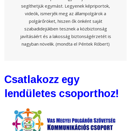
segíthetjük egymást. Legyenek képriportok,
videók, ismerjék meg az állampolgárok a
polgárőröket, hiszen ők önként saját
szabadidejükben tesznek a közbiztonság
javításáért és a lakosság biztonságérzetét is
nagyban növelik. (mondta el Péntek Róbert)
Csatlakozz egy
lendületes csoporthoz!