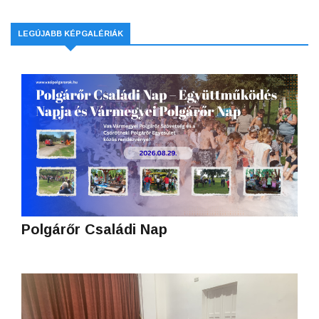
LEGÚJABB KÉPGALÉRIÁK
Polgárőr Családi Nap