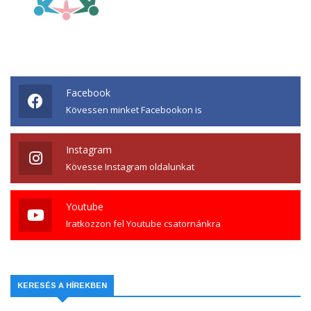
Facebook
Kövessen minket Facebookon is
Instagram
Kövesse Instagram oldalunkat
Youtube
Iratkozzon fel Youtube csatornánkra
KERESÉS A HÍREKBEN