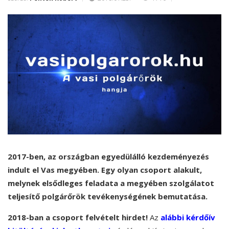
2017-ben, az országban egyedülálló kezdeményezés
indult el Vas megyében. Egy olyan csoport alakult,
me
lynek elsődleges feladata a megyében szolgálatot
teljesítő polgárőrök tevékenységének bemutatása.
2018-ban a csoport felvételt hirdet!
Az
alábbi kérdőív