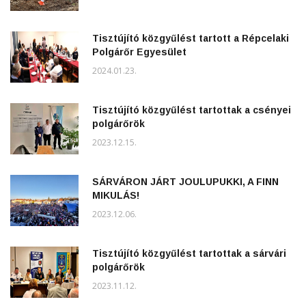
Tisztújító közgyűlést tartott a Répcelaki
Polgárőr Egyesület
2024.01.23.
Tisztújító közgyűlést tartottak a csényei
polgárőrök
2023.12.15.
SÁRVÁRON JÁRT JOULUPUKKI, A FINN
MIKULÁS!
2023.12.06.
Tisztújító közgyűlést tartottak a sárvári
polgárőrök
2023.11.12.