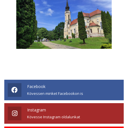
Facebook
Kövessen minket Facebookon is
Instagram
Kövesse Instagram oldalunkat