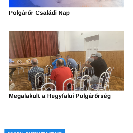
Polgárőr Családi Nap
Megalakult a Hegyfalui Polgárőrség