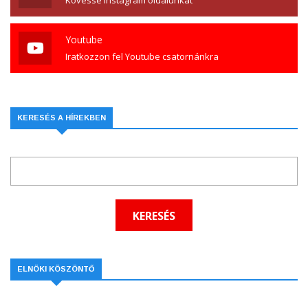
Kövesse Instagram oldalunkat
Youtube
Iratkozzon fel Youtube csatornánkra
KERESÉS A HÍREKBEN
ELNÖKI KÖSZÖNTŐ