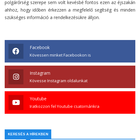
polgárőrség szerepe sem volt kevésbé fontos ezen az éjszakán
ahhoz, hogy időben érkezzen a megfelelő segítség és minden
szükséges információ a rendelkezésükre álljon.
Facebook
Kövessen minket Facebookon is
Instagram
Kövesse Instagram oldalunkat
Youtube
Iratkozzon fel Youtube csatornánkra
KERESÉS A HÍREKBEN