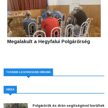
Megalakult a Hegyfalui Polgárőrség
TOVÁBBI LEGFRISSEBB HÍREINK
HÍREK
Polgárőrök és drón segítségével kerültek