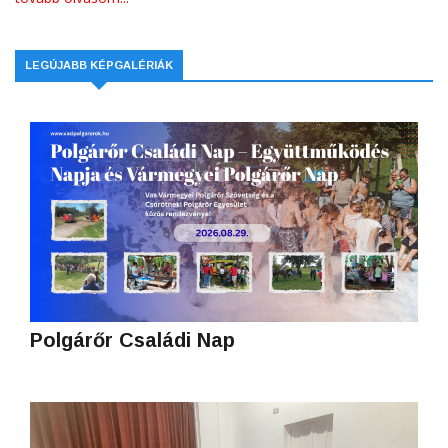
LEGÚJABB KÉPGALÉRIÁK
Polgárőr Családi Nap