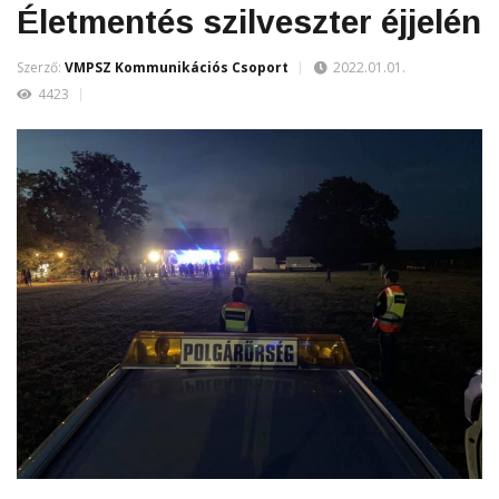
Életmentés szilveszter éjjelén
Szerző:
VMPSZ Kommunikációs Csoport
2022.01.01.
4423