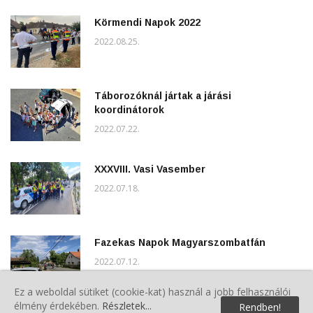
Körmendi Napok 2022
2022.08.25.
Táborozóknál jártak a járási
koordinátorok
2022.07.22.
XXXVIII. Vasi Vasember
2022.07.18.
Fazekas Napok Magyarszombatfán
2022.07.12.
Ez a weboldal sütiket (cookie-kat) használ a jobb felhasználói
élmény érdekében.
Részletek...
Rendben!