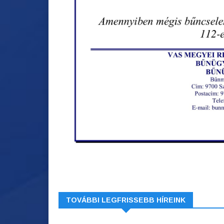
TOVÁBBI LEGFRISSEBB HÍREINK