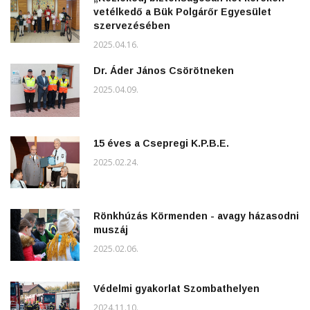
vetélkedő a Bük Polgárőr Egyesület
szervezésében
2025.04.16.
Dr. Áder János Csörötneken
2025.04.09.
15 éves a Csepregi K.P.B.E.
2025.02.24.
Rönkhúzás Körmenden - avagy házasodni
muszáj
2025.02.06.
Védelmi gyakorlat Szombathelyen
2024.11.10.