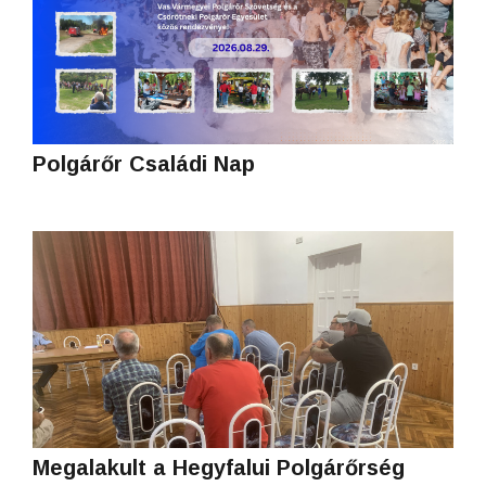
Polgárőr Családi Nap
Megalakult a Hegyfalui Polgárőrség