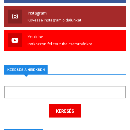
Instagram
Kövesse Instagram oldalunkat
Youtube
Iratkozzon fel Youtube csatornánkra
KERESÉS A HÍREKBEN