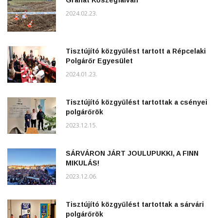
2024.02.23.
Tisztújító közgyűlést tartott a Répcelaki
Polgárőr Egyesület
2024.01.23.
Tisztújító közgyűlést tartottak a csényei
polgárőrök
2023.12.15.
SÁRVÁRON JÁRT JOULUPUKKI, A FINN
MIKULÁS!
2023.12.06.
Tisztújító közgyűlést tartottak a sárvári
polgárőrök