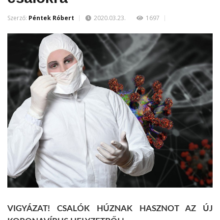
Szerző:
Péntek Róbert
2020.03.23.
1697
VIGYÁZAT! CSALÓK HÚZNAK HASZNOT AZ ÚJ