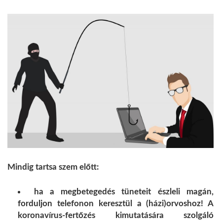
Mindig tartsa szem előtt:
ha a megbetegedés tüneteit észleli magán,
forduljon telefonon keresztül a (házi)orvoshoz! A
koronavírus-fertőzés kimutatására szolgáló