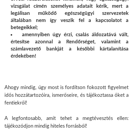
vizsgálat címén személyes adatait kérik, mert a
legálisan működő egészségügyi szervezetek
általában nem így veszik fel a kapcsolatot a
betegeikkel;
amennyiben úgy érzi, csalás áldozatává vált,
értesítse azonnal a Rendőrséget, valamint a
számlavezető bankját a későbbi kártalanítása
érdekében!
Ahogy mindig, úgy most is fordítson fokozott figyelmet
idős hozzátartozóira, ismerőseire, és tájékoztassa őket a
fentiekről!
A legfontosabb, amit tehet a megtévesztés ellen:
tájékozódjon mindig hiteles forrásból!