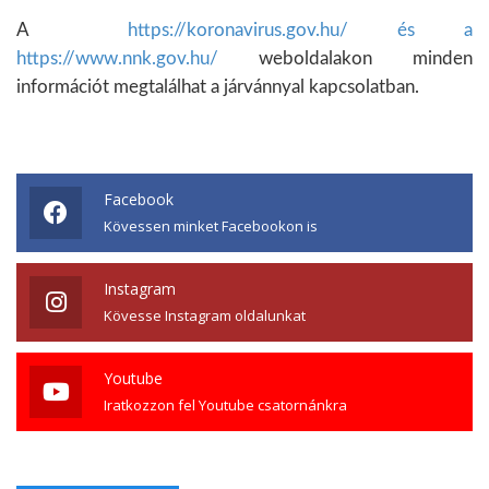
A
https://koronavirus.gov.hu/ és a
https://www.nnk.gov.hu/
weboldalakon minden
információt megtalálhat a járvánnyal kapcsolatban.
Facebook
Kövessen minket Facebookon is
Instagram
Kövesse Instagram oldalunkat
Youtube
Iratkozzon fel Youtube csatornánkra