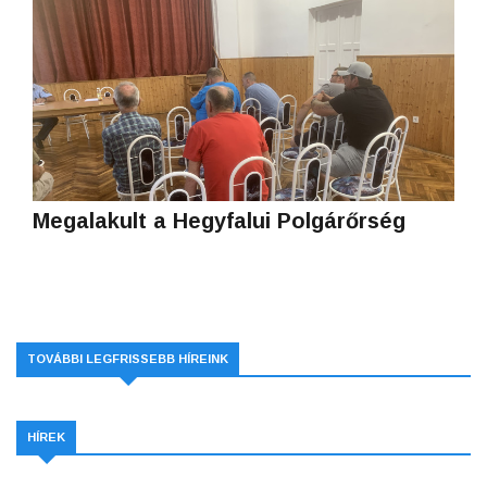
Megalakult a Hegyfalui Polgárőrség
TOVÁBBI LEGFRISSEBB HÍREINK
HÍREK