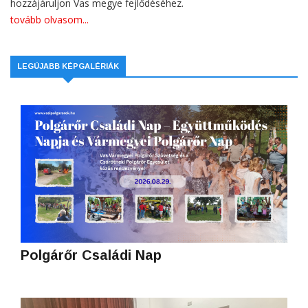
hozzájáruljon Vas megye fejlődéséhez.
tovább olvasom...
LEGÚJABB KÉPGALÉRIÁK
Polgárőr Családi Nap