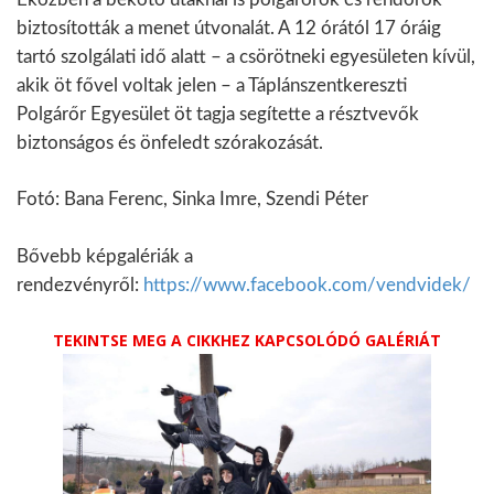
biztosították a menet útvonalát. A 12 órától 17 óráig
tartó szolgálati idő alatt – a csörötneki egyesületen kívül,
akik öt fővel voltak jelen – a Táplánszentkereszti
Polgárőr Egyesület öt tagja segítette a résztvevők
biztonságos és önfeledt szórakozását.
Fotó: Bana Ferenc, Sinka Imre, Szendi Péter
Bővebb képgalériák a
rendezvényről:
https://www.facebook.com/vendvidek/
TEKINTSE MEG A CIKKHEZ KAPCSOLÓDÓ GALÉRIÁT