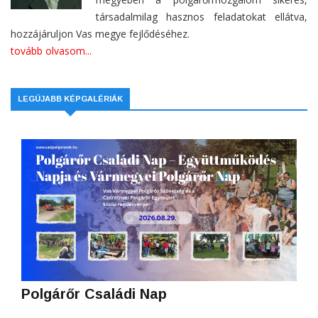
társadalmilag hasznos feladatokat ellátva,
hozzájáruljon Vas megye fejlődéséhez.
tovább olvasom...
LEGÚJABB KÉPGALÉRIÁK
Polgárőr Családi Nap