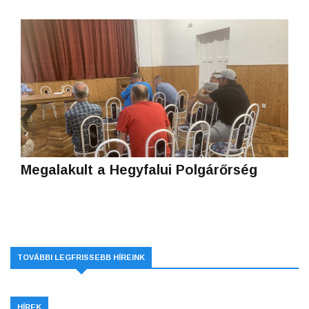
Megalakult a Hegyfalui Polgárőrség
TOVÁBBI LEGFRISSEBB HÍREINK
HÍREK