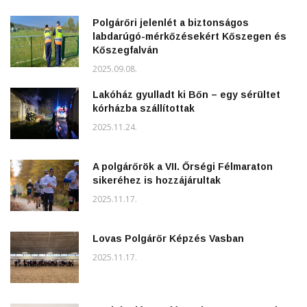
Polgárőri jelenlét a biztonságos
labdarúgó-mérkőzésekért Kőszegen és
Kőszegfalván
2025.09.08.
Lakóház gyulladt ki Bőn – egy sérültet
kórházba szállítottak
2025.11.24.
A polgárőrök a VII. Őrségi Félmaraton
sikeréhez is hozzájárultak
2025.11.17.
Lovas Polgárőr Képzés Vasban
2025.11.17.