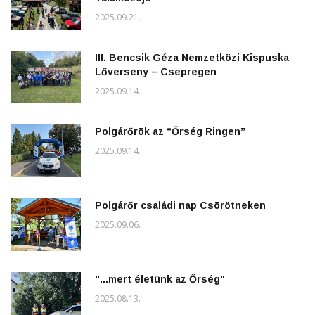
2025.09.21.
III. Bencsik Géza Nemzetközi Kispuska
Lőverseny – Csepregen
2025.09.14.
Polgárőrök az “Őrség Ringen”
2025.09.14.
Polgárőr családi nap Csörötneken
2025.09.06.
"...mert életünk az Őrség"
2025.08.13.