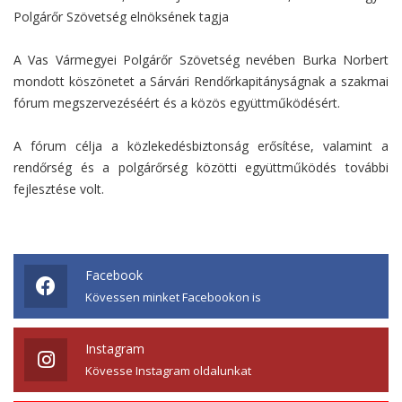
Polgárőr Szövetség elnöksének tagja
A Vas Vármegyei Polgárőr Szövetség nevében Burka Norbert
mondott köszönetet a Sárvári Rendőrkapitányságnak a szakmai
fórum megszervezéséért és a közös együttműködésért.
A fórum célja a közlekedésbiztonság erősítése, valamint a
rendőrség és a polgárőrség közötti együttműködés további
fejlesztése volt.
Facebook
Kövessen minket Facebookon is
Instagram
Kövesse Instagram oldalunkat