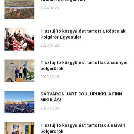
2024.02.23.
Tisztújító közgyűlést tartott a Répcelaki
Polgárőr Egyesület
2024.01.23.
Tisztújító közgyűlést tartottak a csényei
polgárőrök
2023.12.15.
SÁRVÁRON JÁRT JOULUPUKKI, A FINN
MIKULÁS!
2023.12.06.
Tisztújító közgyűlést tartottak a sárvári
polgárőrök