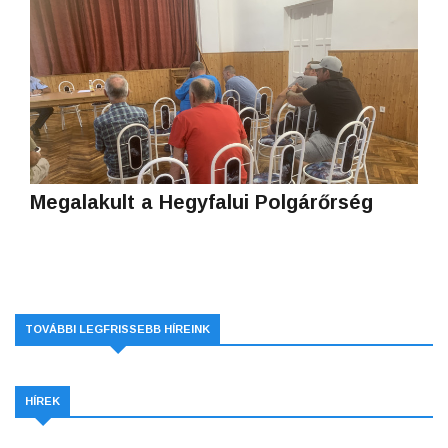
Megalakult a Hegyfalui Polgárőrség
TOVÁBBI LEGFRISSEBB HÍREINK
HÍREK