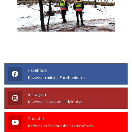
Facebook
Kövessen minket Facebookon is
Instagram
Kövesse Instagram oldalunkat
Youtube
Iratkozzon fel Youtube csatornánkra