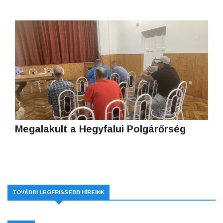
Megalakult a Hegyfalui Polgárőrség
TOVÁBBI LEGFRISSEBB HÍREINK