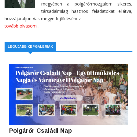
megyében a polgárőrmozgalom sikeres,
társadalmilag hasznos feladatokat ellátva,
hozzájáruljon Vas megye fejlődéséhez.
tovább olvasom...
LEGÚJABB KÉPGALÉRIÁK
Polgárőr Családi Nap