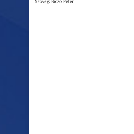
Szöveg: Biczó Péter