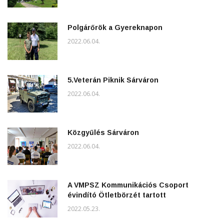
Polgárőrök a Gyereknapon
2022.06.04.
5.Veterán Piknik Sárváron
2022.06.04.
Közgyűlés Sárváron
2022.06.04.
A VMPSZ Kommunikációs Csoport
évindító Ötletbörzét tartott
2022.05.23.