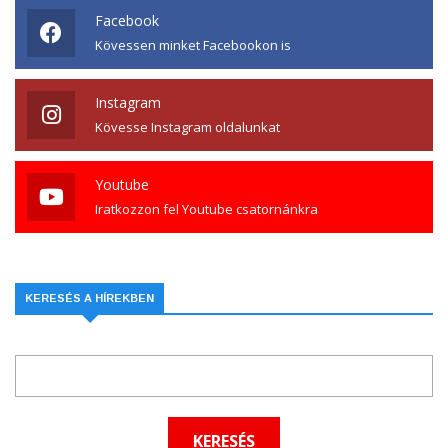
Facebook
Kövessen minket Facebookon is
Instagram
Kövesse Instagram oldalunkat
Youtube
Iratkozzon fel Youtube csatornánkra
KERESÉS A HÍREKBEN