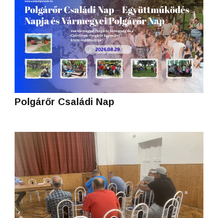
Polgárőr Családi Nap