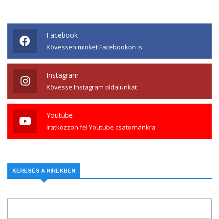
Facebook
Kövessen minket Facebookon is
Instagram
Kövesse Instagram oldalunkat
Youtube
Iratkozzon fel Youtube csatornánkra
KERESÉS A HÍREKBEN