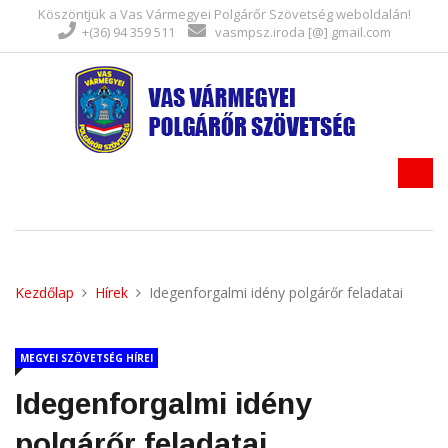
Köszöntjük a Vas Vármegyei Polgárőr Szövetség weboldalán!
+(36) 94 359 511
vasmpsz.iroda [@] gmail.com
Kezdőlap
Hírek
Idegenforgalmi idény polgárőr feladatai
MEGYEI SZÖVETSÉG HÍREI
Idegenforgalmi idény
polgárőr feladatai