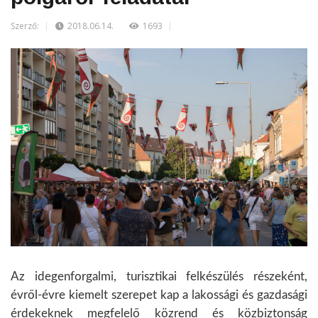
Szerző:
2018.06.14.
1693
Az idegenforgalmi, turisztikai felkészülés részeként,
évről-évre kiemelt szerepet kap a lakossági és gazdasági
érdekeknek megfelelő közrend és közbiztonság