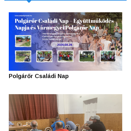
Polgárőr Családi Nap