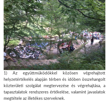
1) Az együttműködőkkel közösen végrehajtott
helyzetértékelés alapján térben és időben összehangolt
közterületi szolgálat megtervezése és végrehajtása, a
tapasztalatok rendszeres értékelése, valamint javaslatok
megtétele az illetékes szerveknek.