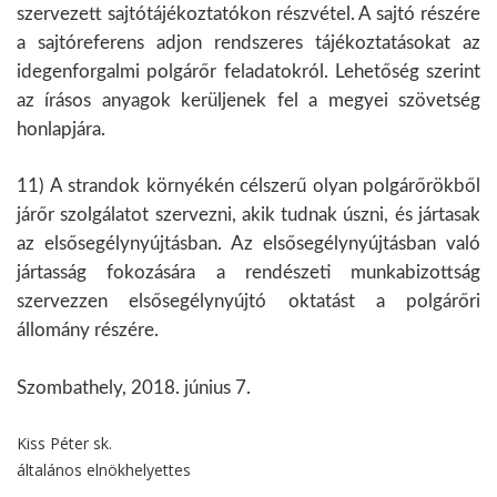
szervezett sajtótájékoztatókon részvétel. A sajtó részére
a sajtóreferens adjon rendszeres tájékoztatásokat az
idegenforgalmi polgárőr feladatokról. Lehetőség szerint
az írásos anyagok kerüljenek fel a megyei szövetség
honlapjára.
11) A strandok környékén célszerű olyan polgárőrökből
járőr szolgálatot szervezni, akik tudnak úszni, és jártasak
az elsősegélynyújtásban. Az elsősegélynyújtásban való
jártasság fokozására a rendészeti munkabizottság
szervezzen elsősegélynyújtó oktatást a polgárőri
állomány részére.
Szombathely, 2018. június 7.
Kiss Péter sk.
általános elnökhelyettes