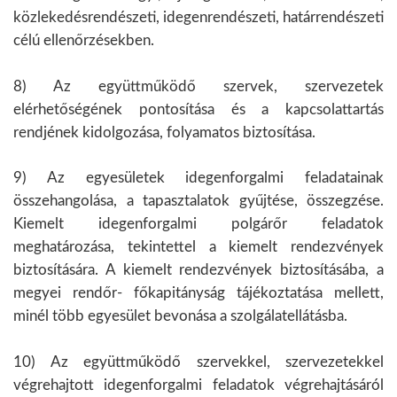
közlekedésrendészeti, idegenrendészeti, határrendészeti
célú ellenőrzésekben.
8) Az együttműködő szervek, szervezetek
elérhetőségének pontosítása és a kapcsolattartás
rendjének kidolgozása, folyamatos biztosítása.
9) Az egyesületek idegenforgalmi feladatainak
összehangolása, a tapasztalatok gyűjtése, összegzése.
Kiemelt idegenforgalmi polgárőr feladatok
meghatározása, tekintettel a kiemelt rendezvények
biztosítására. A kiemelt rendezvények biztosításába, a
megyei rendőr- főkapitányság tájékoztatása mellett,
minél több egyesület bevonása a szolgálatellátásba.
10) Az együttműködő szervekkel, szervezetekkel
végrehajtott idegenforgalmi feladatok végrehajtásáról