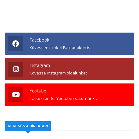
Facebook
Kövessen minket Facebookon is
Instagram
Kövesse Instagram oldalunkat
Youtube
Iratkozzon fel Youtube csatornánkra
KERESÉS A HÍREKBEN