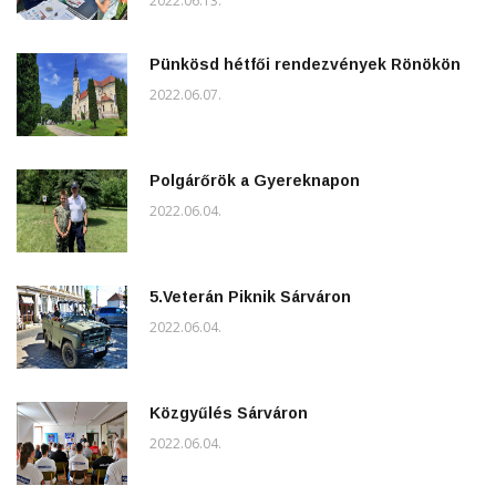
2022.06.13.
Pünkösd hétfői rendezvények Rönökön
2022.06.07.
Polgárőrök a Gyereknapon
2022.06.04.
5.Veterán Piknik Sárváron
2022.06.04.
Közgyűlés Sárváron
2022.06.04.