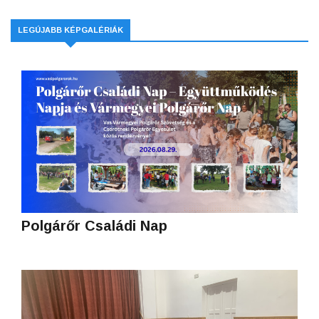
LEGÚJABB KÉPGALÉRIÁK
Polgárőr Családi Nap