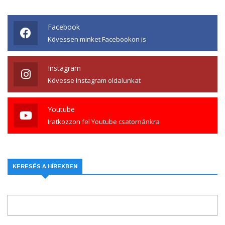
Facebook
Kövessen minket Facebookon is
Instagram
Kövesse Instagram oldalunkat
Youtube
Iratkozzon fel Youtube csatornánkra
KERESÉS A HÍREKBEN