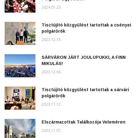
2024.01.23.
Tisztújító közgyűlést tartottak a csényei
polgárőrök
2023.12.15.
SÁRVÁRON JÁRT JOULUPUKKI, A FINN
MIKULÁS!
2023.12.06.
Tisztújító közgyűlést tartottak a sárvári
polgárőrök
2023.11.12.
Elszármazottak Találkozója Veleméren
2023.11.07.