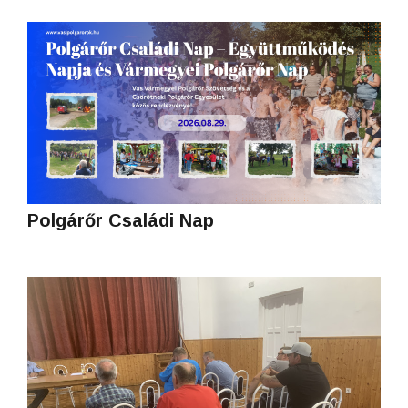
Polgárőr Családi Nap