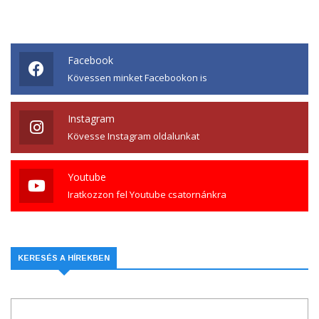
Facebook
Kövessen minket Facebookon is
Instagram
Kövesse Instagram oldalunkat
Youtube
Iratkozzon fel Youtube csatornánkra
KERESÉS A HÍREKBEN