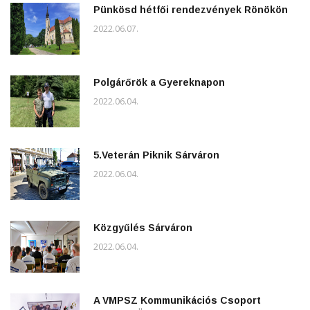
Pünkösd hétfői rendezvények Rönökön
2022.06.07.
Polgárőrök a Gyereknapon
2022.06.04.
5.Veterán Piknik Sárváron
2022.06.04.
Közgyűlés Sárváron
2022.06.04.
A VMPSZ Kommunikációs Csoport