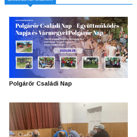
Polgárőr Családi Nap