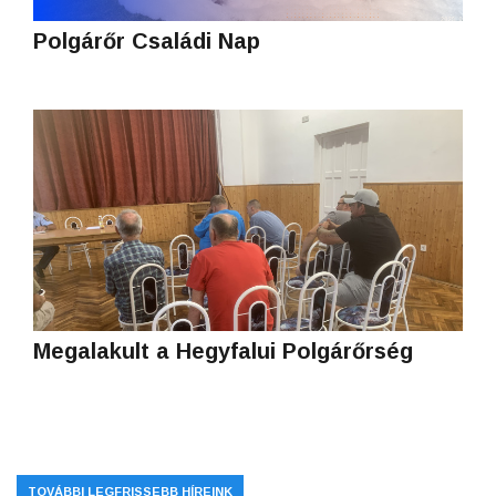
Polgárőr Családi Nap
Megalakult a Hegyfalui Polgárőrség
TOVÁBBI LEGFRISSEBB HÍREINK