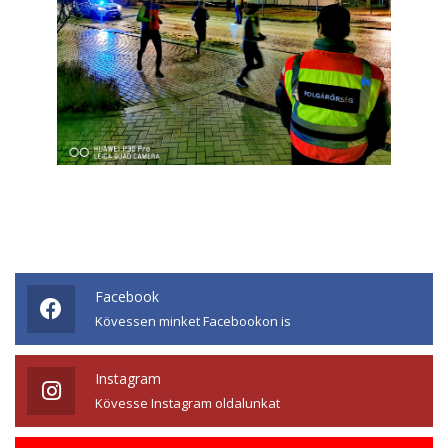
Facebook
Kövessen minket Facebookon is
Instagram
Kövesse Instagram oldalunkat