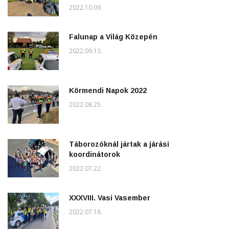
2022.10.09.
Falunap a Világ Közepén
2022.09.13.
Körmendi Napok 2022
2022.08.25.
Táborozóknál jártak a járási
koordinátorok
2022.07.22.
XXXVIII. Vasi Vasember
2022.07.18.