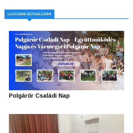
LEGÚJABB KÉPGALÉRIÁK
Polgárőr Családi Nap