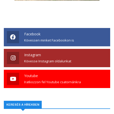
Facebook
Kövessen minket Facebookon is
Instagram
Kövesse Instagram oldalunkat
Youtube
Iratkozzon fel Youtube csatornánkra
KERESÉS A HÍREKBEN