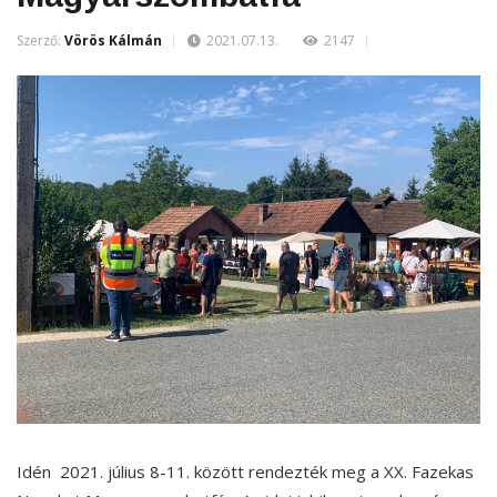
Szerző:
Vörös Kálmán
2021.07.13.
2147
Idén
2021. július 8-11. között rendezték meg a
XX. Fazekas