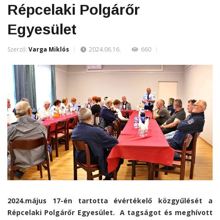
Répcelaki Polgárőr
Egyesület
Szerző:
Varga Miklós
2024.06.16.
660
2024.május 17-én tartotta évértékelő közgyűlését a
Répcelaki Polgárőr Egyesület. A tagságot és meghívott