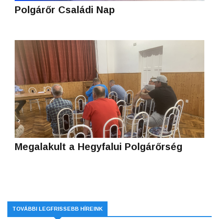
Polgárőr Családi Nap
Megalakult a Hegyfalui Polgárőrség
TOVÁBBI LEGFRISSEBB HÍREINK