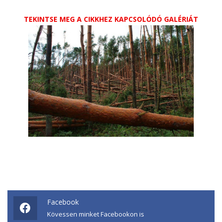
TEKINTSE MEG A CIKKHEZ KAPCSOLÓDÓ GALÉRIÁT
Facebook
Kövessen minket Facebookon is