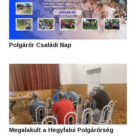
Polgárőr Családi Nap
Megalakult a Hegyfalui Polgárőrség