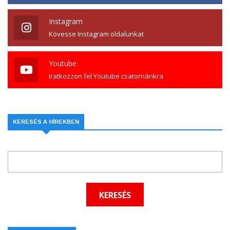
Instagram
Kövesse Instagram oldalunkat
Youtube
Iratkozzon fel Youtube csatornánkra
KERESÉS A HÍREKBEN