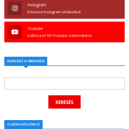
Instagram
Kövesse Instagram oldalunkat
Youtube
Iratkozzon fel Youtube csatornánkra
KERESÉS A HÍREKBEN
ELNÖKI KÖSZÖNTŐ