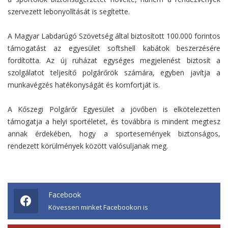
szervezett lebonyolítását is segítette.
A Magyar Labdarúgó Szövetség által biztosított 100.000 forintos
támogatást az egyesület softshell kabátok beszerzésére
fordította. Az új ruházat egységes megjelenést biztosít a
szolgálatot teljesítő polgárőrök számára, egyben javítja a
munkavégzés hatékonyságát és komfortját is.
A Kőszegi Polgárőr Egyesület a jövőben is elkötelezetten
támogatja a helyi sportéletet, és továbbra is mindent megtesz
annak érdekében, hogy a sportesemények biztonságos,
rendezett körülmények között valósuljanak meg.
Facebook
Kövessen minket Facebookon is