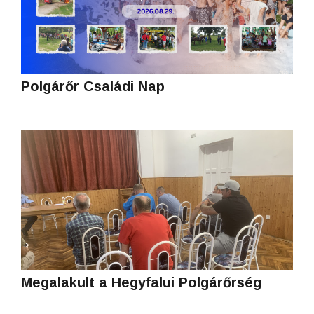
Polgárőr Családi Nap
Megalakult a Hegyfalui Polgárőrség