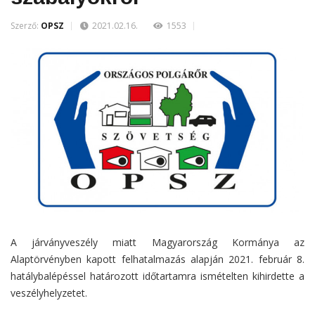
Szerző:
OPSZ
2021.02.16.
1553
A járványveszély miatt Magyarország Kormánya az
Alaptörvényben kapott felhatalmazás alapján 2021. február 8.
hatálybalépéssel határozott időtartamra ismételten kihirdette a
veszélyhelyzetet.