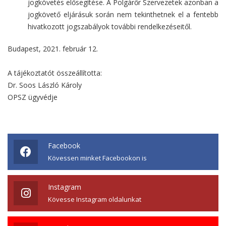
jogkövetés elősegítése. A Polgárőr Szervezetek azonban a
jogkövető eljárásuk során nem tekinthetnek el a fentebb
hivatkozott jogszabályok további rendelkezéseitől.
Budapest, 2021. február 12.
A tájékoztatót összeállította:
Dr. Soos László Károly
OPSZ ügyvédje
Facebook
Kövessen minket Facebookon is
Instagram
Kövesse Instagram oldalunkat