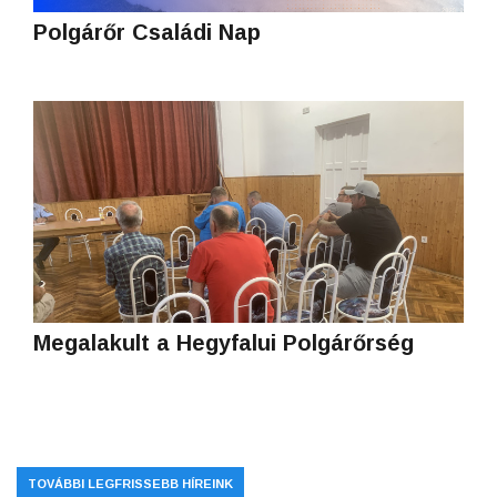
Polgárőr Családi Nap
Megalakult a Hegyfalui Polgárőrség
TOVÁBBI LEGFRISSEBB HÍREINK