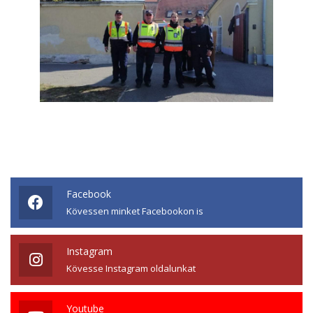
Facebook
Kövessen minket Facebookon is
Instagram
Kövesse Instagram oldalunkat
Youtube