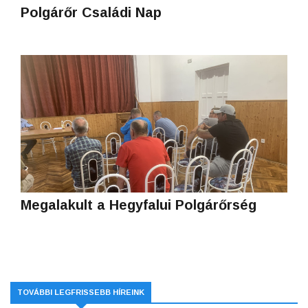
Polgárőr Családi Nap
Megalakult a Hegyfalui Polgárőrség
TOVÁBBI LEGFRISSEBB HÍREINK