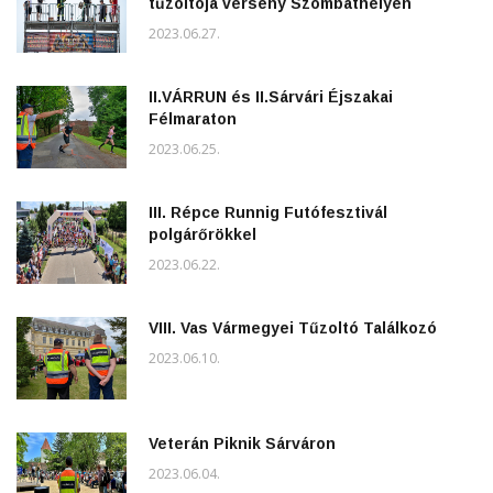
tűzoltója verseny Szombathelyen
2023.06.27.
II.VÁRRUN és II.Sárvári Éjszakai
Félmaraton
2023.06.25.
III. Répce Runnig Futófesztivál
polgárőrökkel
2023.06.22.
VIII. Vas Vármegyei Tűzoltó Találkozó
2023.06.10.
Veterán Piknik Sárváron
2023.06.04.