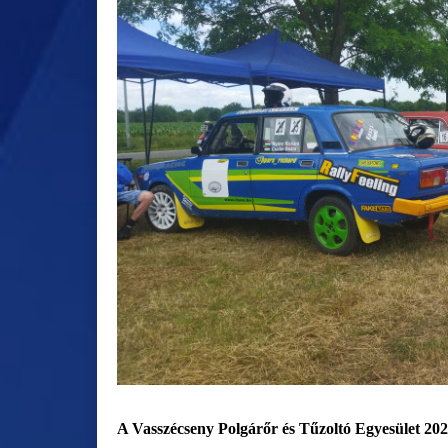
A Vasszécseny Polgárőr és Tűzoltó Egyesület 202