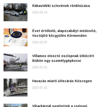
Rábavidéki szlovének rönkhúzása
2023.02.19.
Évet értékelő, alapszabályt módosító,
tisztújító közgyűlés Körmenden
2023.02.07.
Villamos elosztó oszlopnak ütközött
Bükön egy személygépkocsi
2023.01.23.
Havazás miatti útlezárás Kőszegen
2023.01.23.
Viharkárnál segítettek a csényei