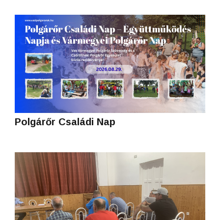
Polgárőr Családi Nap