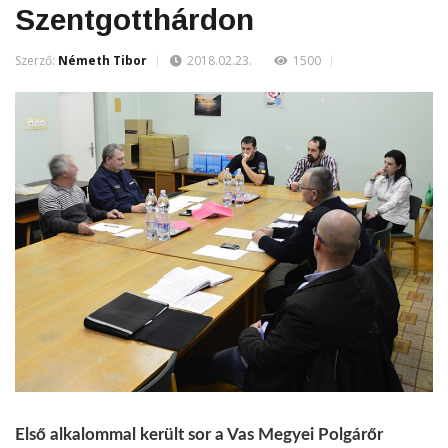
Szentgotthárdon
Szerző:
Németh Tibor
2018.02.23.
1500
Első alkalommal került sor a Vas Megyei Polgárőr