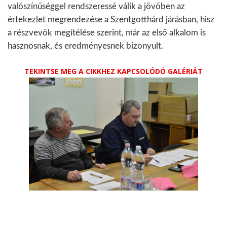
valószínűséggel rendszeressé válik a jövőben az
értekezlet megrendezése a Szentgotthárd járásban, hisz
a részvevők megítélése szerint, már az első alkalom is
hasznosnak, és eredményesnek bizonyult.
TEKINTSE MEG A CIKKHEZ KAPCSOLÓDÓ GALÉRIÁT