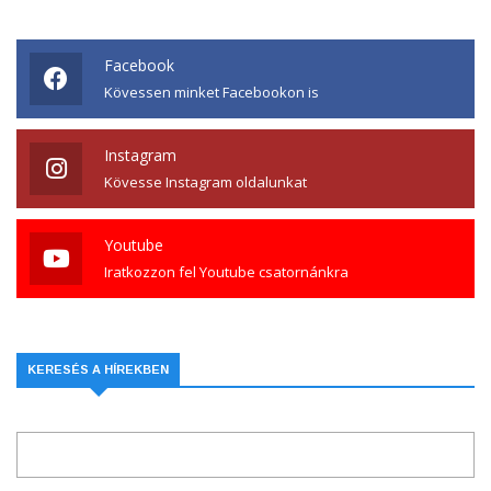
Facebook
Kövessen minket Facebookon is
Instagram
Kövesse Instagram oldalunkat
Youtube
Iratkozzon fel Youtube csatornánkra
KERESÉS A HÍREKBEN