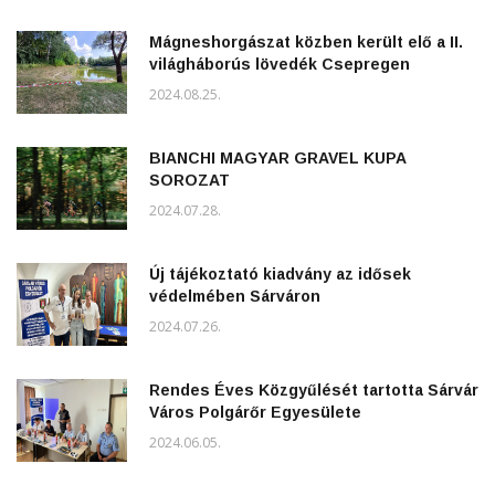
Mágneshorgászat közben került elő a II.
világháborús lövedék Csepregen
2024.08.25.
BIANCHI MAGYAR GRAVEL KUPA
SOROZAT
2024.07.28.
Új tájékoztató kiadvány az idősek
védelmében Sárváron
2024.07.26.
Rendes Éves Közgyűlését tartotta Sárvár
Város Polgárőr Egyesülete
2024.06.05.