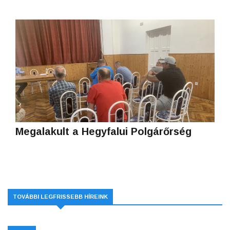
Megalakult a Hegyfalui Polgárőrség
TOVÁBBI LEGFRISSEBB HÍREINK