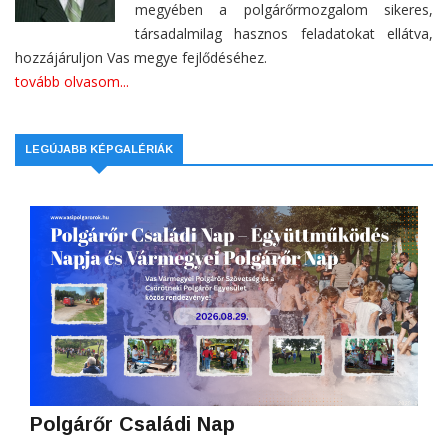
megyében a polgárőrmozgalom sikeres,
társadalmilag hasznos feladatokat ellátva,
hozzájáruljon Vas megye fejlődéséhez.
tovább olvasom...
LEGÚJABB KÉPGALÉRIÁK
Polgárőr Családi Nap