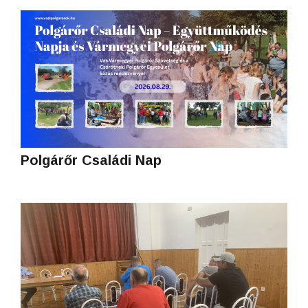
Polgárőr Családi Nap