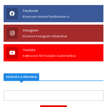
Facebook
Kövessen minket Facebookon is
Instagram
Kövesse Instagram oldalunkat
Youtube
Iratkozzon fel Youtube csatornánkra
KERESÉS A HÍREKBEN