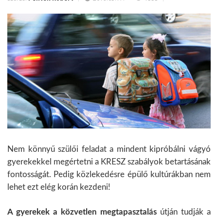
Nem könnyű szülői feladat a mindent kipróbálni vágyó
gyerekekkel megértetni a KRESZ szabályok betartásának
fontosságát. Pedig közlekedésre épülő kultúrákban nem
lehet ezt elég korán kezdeni!
A gyerekek a közvetlen megtapasztalás
útján tudják a