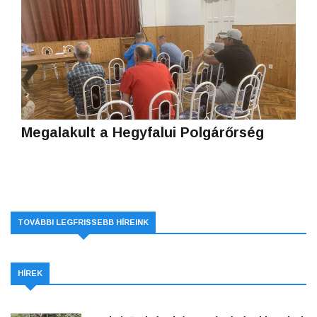
Megalakult a Hegyfalui Polgárőrség
TOVÁBBI LEGFRISSEBB HÍREINK
HÍREK