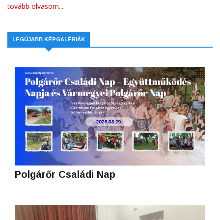
tovább olvasom...
LEGÚJABB KÉPGALÉRIÁK
Polgárőr Családi Nap