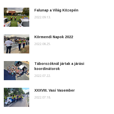
Falunap a Világ Közepén
2022.09.13.
Körmendi Napok 2022
2022.08.25.
Táborozóknál jártak a járási
koordinátorok
2022.07.22.
XXXVIII. Vasi Vasember
2022.07.18.