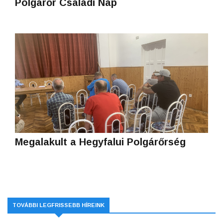
Polgárőr Családi Nap
Megalakult a Hegyfalui Polgárőrség
TOVÁBBI LEGFRISSEBB HÍREINK