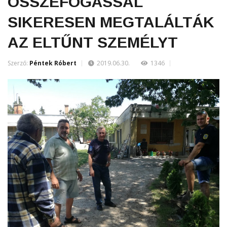
ÖSSZEFOGÁSSAL
SIKERESEN MEGTALÁLTÁK
AZ ELTŰNT SZEMÉLYT
Szerző:
Péntek Róbert
2019.06.30.
1346