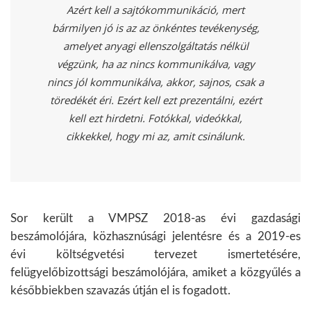
Azért kell a sajtókommunikáció, mert
bármilyen jó is az az önkéntes tevékenység,
amelyet anyagi ellenszolgáltatás nélkül
végzünk, ha az nincs kommunikálva, vagy
nincs jól kommunikálva, akkor, sajnos, csak a
töredékét éri. Ezért kell ezt prezentálni, ezért
kell ezt hirdetni. Fotókkal, videókkal,
cikkekkel, hogy mi az, amit csinálunk.
Sor került a VMPSZ 2018-as évi gazdasági
beszámolójára, közhasznúsági jelentésre és a 2019-es
évi költségvetési tervezet ismertetésére,
felügyelőbizottsági beszámolójára, amiket a közgyűlés a
későbbiekben szavazás útján el is fogadott.