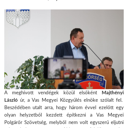
A meghívott vendégek közül elsőként
Majthényi
László
úr, a Vas Megyei Közgyűlés elnöke szólalt fel.
Beszédében utalt arra, hogy három évvel ezelőtt egy
olyan helyzetből kezdett építkezni a Vas Megyei
Polgárőr Szövetség, melyből nem volt egyszerű eljutni