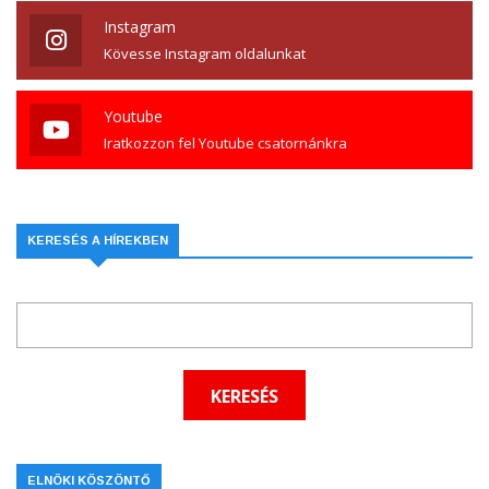
Instagram
Kövesse Instagram oldalunkat
Youtube
Iratkozzon fel Youtube csatornánkra
KERESÉS A HÍREKBEN
ELNÖKI KÖSZÖNTŐ