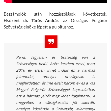
Beszámolók után hozzászólások következtek.
Elsőként
dr. Túrós András
, az Országos Polgárőr
Szövetség elnöke lépett a pulpitushoz.
Rend, fegyelem és tisztesség van a
Szövetségen belül. Azért kezdem ezzel, mert
2016 év elején innét indult ez a hármas
jelmondat, amelyet országosan is
meghirdettem és íme eltelt három év és a Vas
Megyei Polgárőr Szövetséggel kapcsolatban
ezt a hármas jelzőt meg lehet fogalmazni. A
megyében a válságkezelés jól sikerült,
amelyet köszönök a Szövetség valamennyi