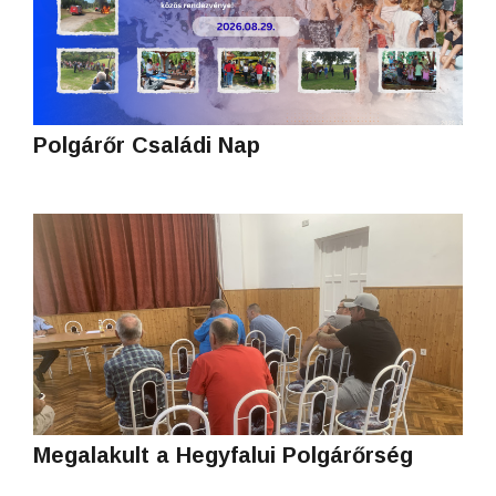
Polgárőr Családi Nap
Megalakult a Hegyfalui Polgárőrség