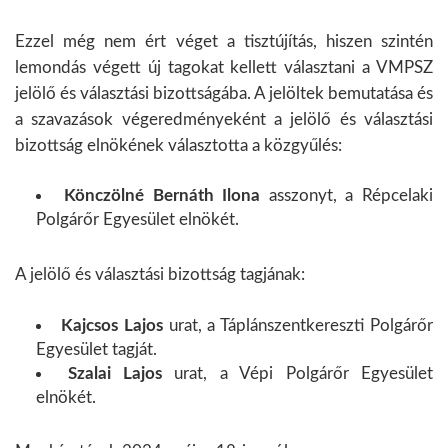
Ezzel még nem ért véget a tisztújítás, hiszen szintén
lemondás végett új tagokat kellett választani a VMPSZ
jelölő és választási bizottságába. A jelöltek bemutatása és
a szavazások végeredményeként a jelölő és választási
bizottság elnökének választotta a közgyűlés:
Könczölné Bernáth Ilona
asszonyt, a Répcelaki
Polgárőr Egyesület elnökét.
A jelölő és választási bizottság tagjának:
Kajcsos Lajos
urat, a Táplánszentkereszti Polgárőr
Egyesület tagját.
Szalai Lajos
urat, a Vépi Polgárőr Egyesület
elnökét.