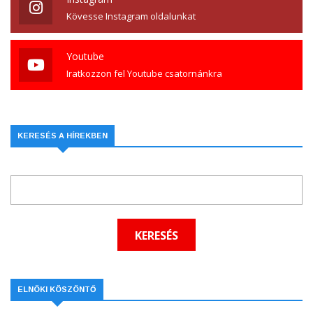
Kövesse Instagram oldalunkat
Youtube
Iratkozzon fel Youtube csatornánkra
KERESÉS A HÍREKBEN
ELNÖKI KÖSZÖNTŐ