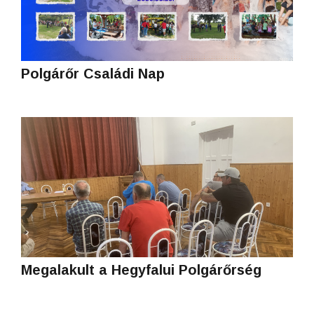
Polgárőr Családi Nap
Megalakult a Hegyfalui Polgárőrség