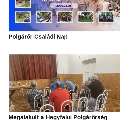
Polgárőr Családi Nap
Megalakult a Hegyfalui Polgárőrség