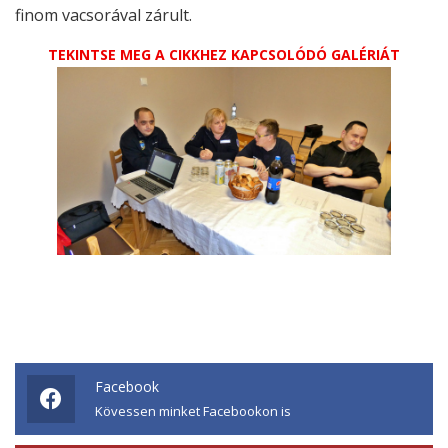
finom vacsorával zárult.
TEKINTSE MEG A CIKKHEZ KAPCSOLÓDÓ GALÉRIÁT
Facebook
Kövessen minket Facebookon is