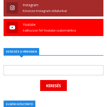
Instagram
Kövesse Instagram oldalunkat
Youtube
Iratkozzon fel Youtube csatornánkra
KERESÉS A HÍREKBEN
ELNÖKI KÖSZÖNTŐ