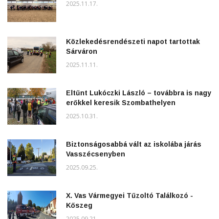
2025.11.17.
Közlekedésrendészeti napot tartottak
Sárváron
2025.11.11.
Eltűnt Lukóczki László – továbbra is nagy
erőkkel keresik Szombathelyen
2025.10.31.
Biztonságosabbá vált az iskolába járás
Vasszécsenyben
2025.09.25.
X. Vas Vármegyei Tűzoltó Találkozó -
Kőszeg
2025.09.21.