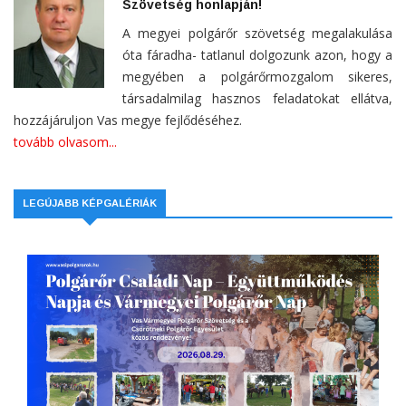
Szövetség honlapján!
A megyei polgárőr szövetség megalakulása
óta fáradha- tatlanul dolgozunk azon, hogy a
megyében a polgárőrmozgalom sikeres,
társadalmilag hasznos feladatokat ellátva,
hozzájáruljon Vas megye fejlődéséhez.
tovább olvasom...
LEGÚJABB KÉPGALÉRIÁK