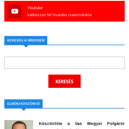
Youtube
Iratkozzon fel Youtube csatornánkra
KERESÉS A HÍREKBEN
ELNÖKI KÖSZÖNTŐ
Köszöntöm a Vas Megyei Polgárőr