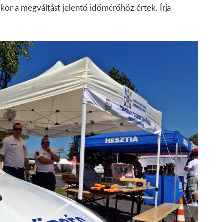
ikor a megváltást jelentő időmérőhöz értek. Írja