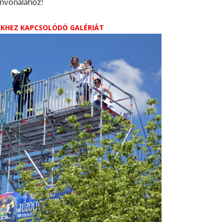
ínvonalához!
IKKHEZ KAPCSOLÓDÓ GALÉRIÁT