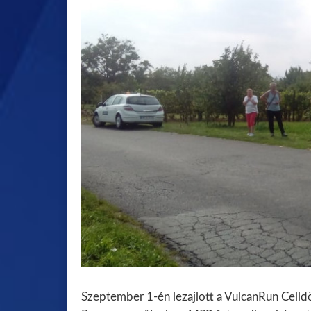
Szeptember 1-én lezajlott a VulcanRun Celld