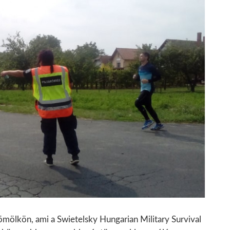
ömölkön, ami a Swietelsky Hungarian Military Survival