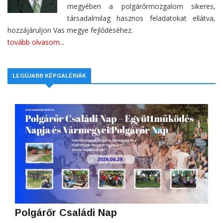
megyében a polgárőrmozgalom sikeres,
társadalmilag hasznos feladatokat ellátva,
hozzájáruljon Vas megye fejlődéséhez.
tovább olvasom...
LEGÚJABB KÉPGALÉRIÁK
Polgárőr Családi Nap