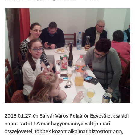
2018.01.27-én Sárvár Város Polgárőr Egyesület családi
napot tartott! A már hagyománnyá vált januári
összejövetel, többek között alkalmat biztosított arra,