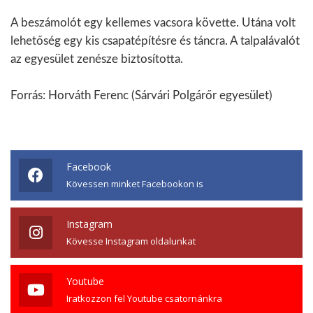
A beszámolót egy kellemes vacsora követte. Utána volt
lehetőség egy kis csapatépítésre és táncra. A talpalávalót
az egyesület zenésze biztosította.
Forrás: Horváth Ferenc (Sárvári Polgárőr egyesület)
Facebook
Kövessen minket Facebookon is
Instagram
Kövesse Instagram oldalunkat
Youtube
Iratkozzon fel Youtube csatornánkra