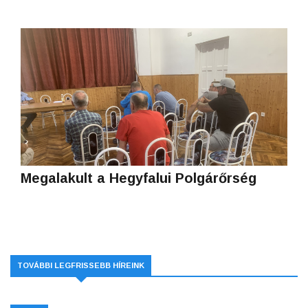
Megalakult a Hegyfalui Polgárőrség
TOVÁBBI LEGFRISSEBB HÍREINK