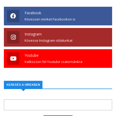
Facebook
Kövessen minket Facebookon is
Instagram
Kövesse Instagram oldalunkat
Youtube
Iratkozzon fel Youtube csatornánkra
KERESÉS A HÍREKBEN