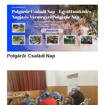
Polgárőr Családi Nap