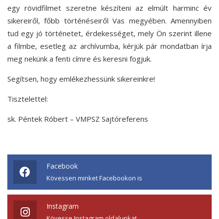
egy rövidfilmet szeretne készíteni az elmúlt harminc év
sikereiről, főbb történéseiről Vas megyében. Amennyiben
tud egy jó történetet, érdekességet, mely Ön szerint illene
a filmbe, esetleg az archívumba, kérjük pár mondatban írja
meg nekünk a fenti címre és keresni fogjuk.
Segítsen, hogy emlékezhessünk sikereinkre!
Tisztelettel:
sk. Péntek Róbert – VMPSZ Sajtóreferens
Facebook
Kövessen minket Facebookon is
Instagram
Kövesse Instagram oldalunkat