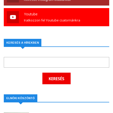
Youtube
Iratkozzon fel Youtube csatornánkra
KERESÉS A HÍREKBEN
ELNÖKI KÖSZÖNTŐ