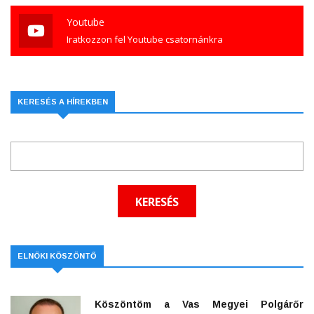
Youtube
Iratkozzon fel Youtube csatornánkra
KERESÉS A HÍREKBEN
ELNÖKI KÖSZÖNTŐ
Köszöntöm a Vas Megyei Polgárőr