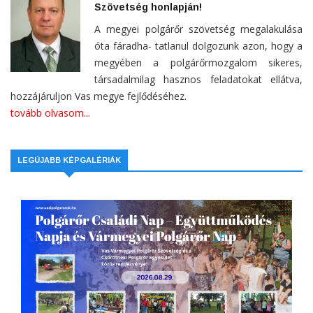
Szövetség honlapján!
A megyei polgárőr szövetség megalakulása
óta fáradha- tatlanul dolgozunk azon, hogy a
megyében a polgárőrmozgalom sikeres,
társadalmilag hasznos feladatokat ellátva,
hozzájáruljon Vas megye fejlődéséhez.
tovább olvasom...
LEGÚJABB KÉPGALÉRIÁK