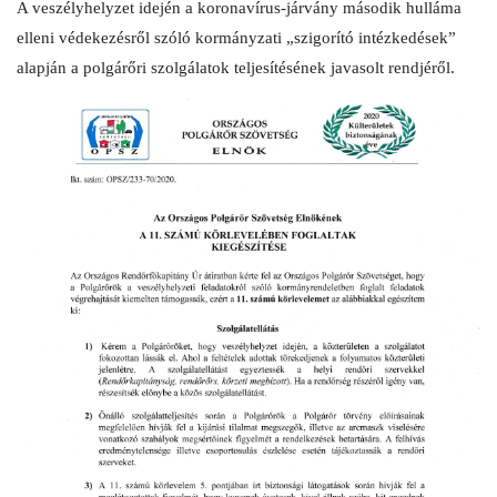
A veszélyhelyzet idején a koronavírus-járvány második hulláma
elleni védekezésről szóló kormányzati „szigorító intézkedések”
alapján a polgárőri szolgálatok teljesítésének javasolt rendjéről.