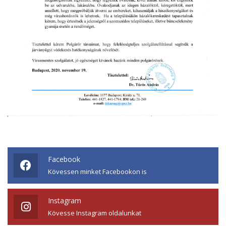
Facebook
Kövessen minket Facebookon is
Instagram
Kövesse Instagram oldalunkat