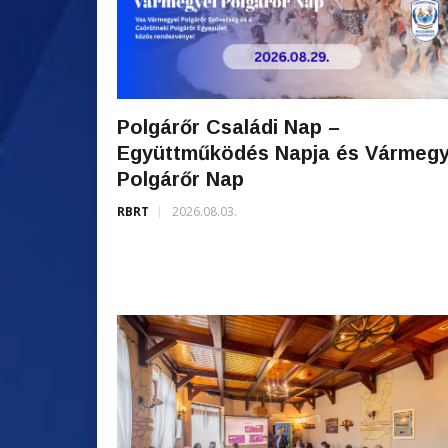
Polgárőr Családi Nap –
Együttműködés Napja és Vármegy
Polgárőr Nap
RBRT
2026.08.03.