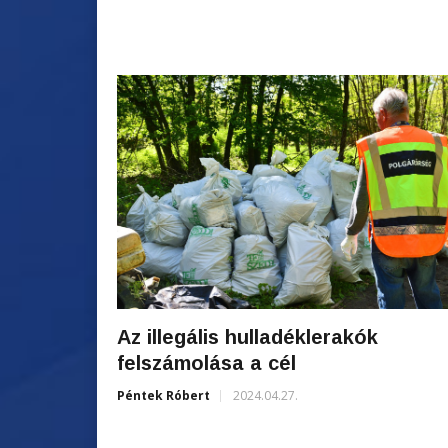
Az illegális hulladéklerakók
felszámolása a cél
Péntek Róbert
2024.04.27.