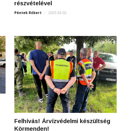
részvételével
Péntek Róbert
2025.03.02.
Felhívás! Árvízvédelmi készültség
Körmenden!