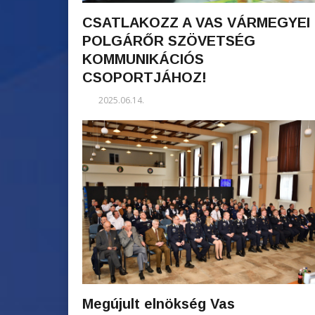
CSATLAKOZZ A VAS VÁRMEGYEI
POLGÁRŐR SZÖVETSÉG
KOMMUNIKÁCIÓS
CSOPORTJÁHOZ!
2025.06.14.
Megújult elnökség Vas