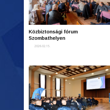
Közbiztonsági fórum
Szombathelyen
2026.02.15.