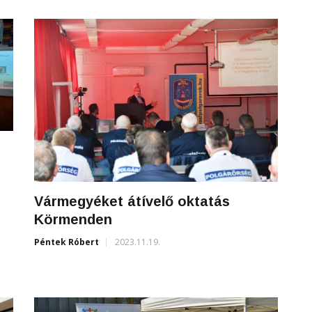
Vármegyéket átívelő oktatás
Körmenden
Péntek Róbert
2023.11.19.