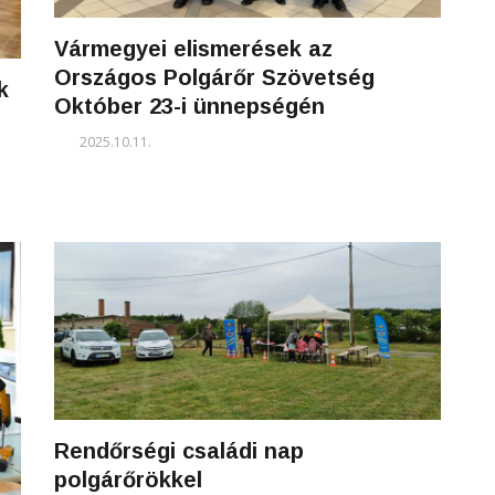
Vármegyei elismerések az
Országos Polgárőr Szövetség
k
Október 23-i ünnepségén
2025.10.11.
Rendőrségi családi nap
polgárőrökkel