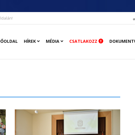
ldalán!
FŐOLDAL
HÍREK
MÉDIA
CSATLAKOZZ
DOKUMENT