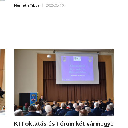
Németh Tibor
2025.05.10.
KTI oktatás és Fórum két vármegye