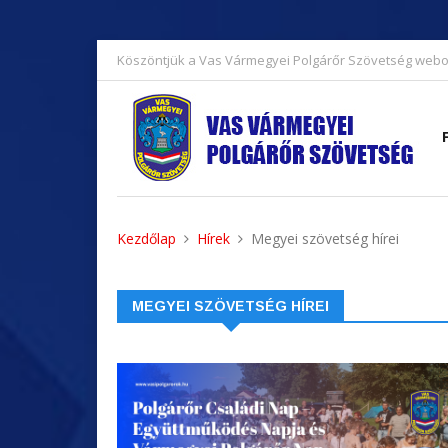
Köszöntjük a Vas Vármegyei Polgárőr Szövetség webo
Kezdőlap
Hírek
Megyei szövetség hírei
MEGYEI SZÖVETSÉG HÍREI