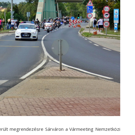
erült megrendezésre Sárváron a Vármeeting Nemzetközi