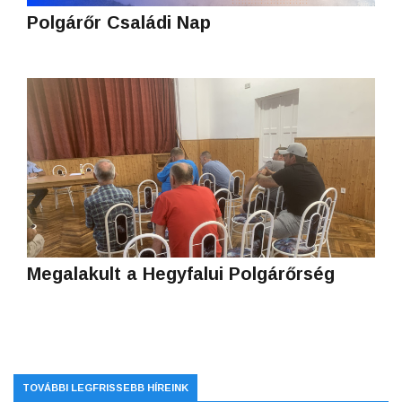
Polgárőr Családi Nap
Megalakult a Hegyfalui Polgárőrség
TOVÁBBI LEGFRISSEBB HÍREINK