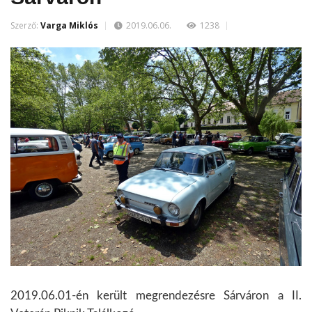
Szerző:
Varga Miklós
2019.06.06.
1238
2019.06.01-én került megrendezésre Sárváron a II.